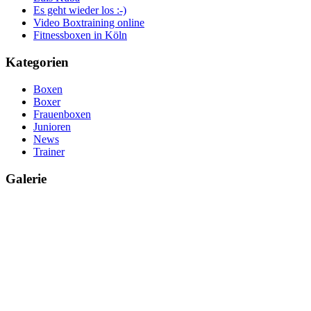
Es geht wieder los :-)
Video Boxtraining online
Fitnessboxen in Köln
Kategorien
Boxen
Boxer
Frauenboxen
Junioren
News
Trainer
Galerie